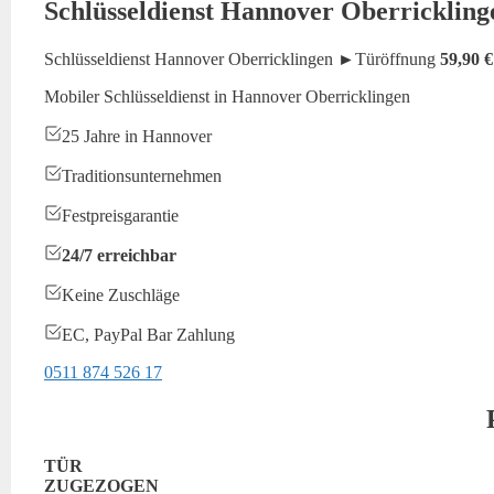
Schlüsseldienst Hannover Oberrickling
Schlüsseldienst Hannover Oberricklingen ►Türöffnung
59,90 €
Mobiler Schlüsseldienst in Hannover Oberricklingen
25 Jahre in Hannover
Traditionsunternehmen
Festpreisgarantie
24/7 erreichbar
Keine Zuschläge
EC, PayPal Bar Zahlung
0511 874 526 17
TÜR
ZUGEZOGEN