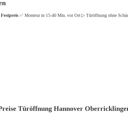
en
 Festpreis
✅ Monteur in 15-40 Min. vor Ort ▷ Türöffnung ohne Schä
Preise Türöffnung Hannover Oberricklinge