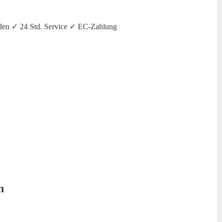
den ✓ 24 Std. Service ✓ EC-Zahlung
n