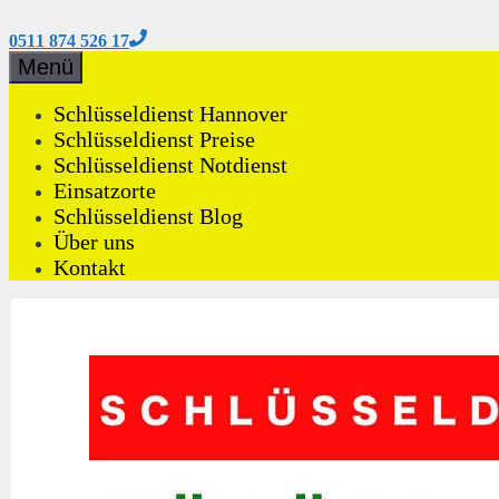
0511 874 526 17
Zum
Menü
Inhalt
springen
Schlüsseldienst Hannover
Schlüsseldienst Preise
Schlüsseldienst Notdienst
Einsatzorte
Schlüsseldienst Blog
Über uns
Kontakt