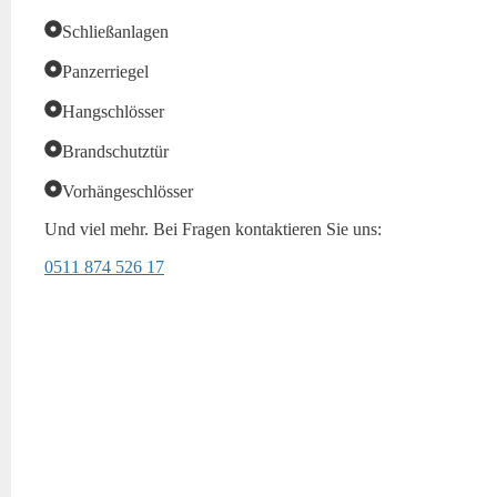
Schließanlagen
Panzerriegel
Hangschlösser
Brandschutztür
Vorhängeschlösser
Und viel mehr. Bei Fragen kontaktieren Sie uns:
0511 874 526 17