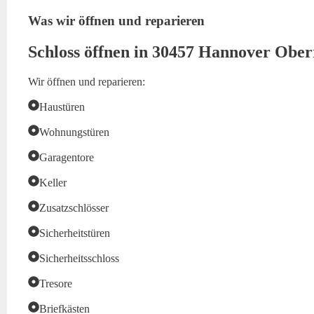
Was wir öffnen und reparieren
Schloss öffnen in 30457 Hannover Ober
Wir öffnen und reparieren:
Haustüren
Wohnungstüren
Garagentore
Keller
Zusatzschlösser
Sicherheitstüren
Sicherheitsschloss
Tresore
Briefkästen