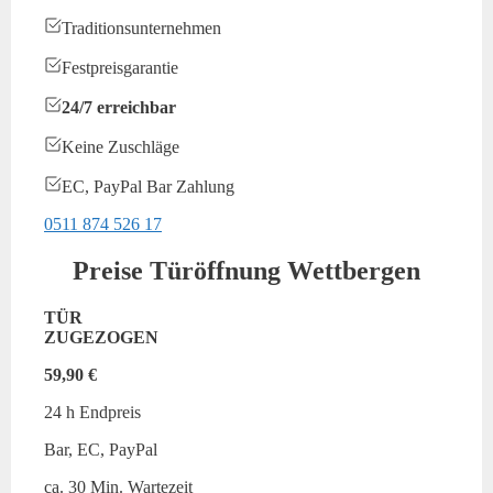
Traditionsunternehmen
Festpreisgarantie
24/7 erreichbar
Keine Zuschläge
EC, PayPal Bar Zahlung
0511 874 526 17
Preise Türöffnung Wettbergen
TÜR
ZUGEZOGEN
59,90 €
24 h Endpreis
Bar, EC, PayPal
ca. 30 Min. Wartezeit