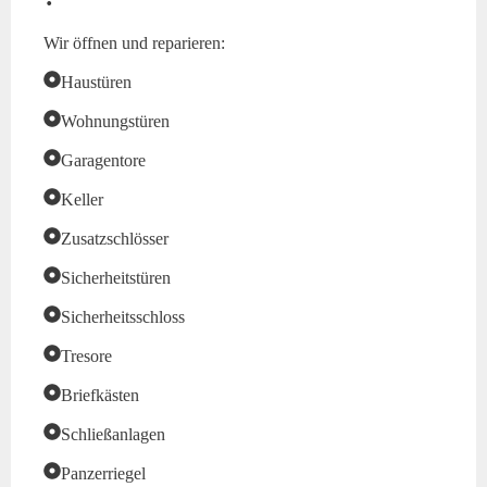
Wir öffnen und reparieren:
Haustüren
Wohnungstüren
Garagentore
Keller
Zusatzschlösser
Sicherheitstüren
Sicherheitsschloss
Tresore
Briefkästen
Schließanlagen
Panzerriegel