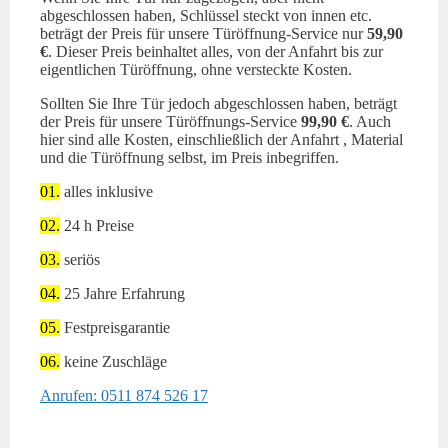
abgeschlossen haben, Schlüssel steckt von innen etc.
beträgt der Preis für unsere Türöffnung-Service nur
59,90
€
. Dieser Preis beinhaltet alles, von der Anfahrt bis zur
eigentlichen Türöffnung, ohne versteckte Kosten.
Sollten Sie Ihre Tür jedoch abgeschlossen haben, beträgt
der Preis für unsere Türöffnungs-Service
99,90 €
. Auch
hier sind alle Kosten, einschließlich der Anfahrt , Material
und die Türöffnung selbst, im Preis inbegriffen.
01.
alles inklusive
02.
24 h Preise
03.
seriös
04.
25 Jahre Erfahrung
05.
Festpreisgarantie
06.
keine Zuschläge
Anrufen: 0511 874 526 17