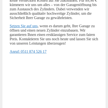
keine versteckten Kosten auf Sie zukommen. Für 89,90 €
kümmern wir uns um alles – von der Garagenöffnung bis
zum Austausch des Zylinders. Dabei verwenden wir
ausschließlich qualitativ hochwertige Zylinder, um die
Sicherheit Ihrer Garage zu gewährleisten.
Setzen Sie auf uns
, wenn es darum geht, Ihre Garage zu
öffnen und einen neuen Zylinder einzubauen. Wir
garantieren Ihnen einen erstklassigen Service zum fairen
Preis. Kontaktieren Sie uns noch heute und lassen Sie sich
von unseren Leistungen überzeugen!
Anruf: 0511 874 526 17