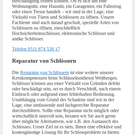
Beschädigung öffnen können. Ob es sich um eine
Wohnungstür, eine Haustür, ein Garagentor, ein Fahrzeug
oder einen Tresor handelt – wir sind in der Lage, eine
Vielzahl von Türen und Schlössern zu öffnen. Unsere
Fachleute sind auch darauf geschult, spezielle Arten von
Schlössern zu öffnen, einschließlich
Hochsicherheitsschlösser, elektronische Schlösser und
antike Schlösser.
Telefon 0511 874 526 17
Reparatur von Schlössern
Die
Reparatur von Schlössern
ist eine weitere unserer
Kernkompetenzen beim Schlüsselnotdienst Wettbergen.
Schlösser können aus einer Vielzahl von Gründen defekt
oder beschädigt sein, sei es durch Verschleiß, nach einem
Einbruch oder aufgrund einer fehlerhaften Bedienung.
Unabhängig vom Grund des Schadens sind wir in der
Lage, eine umfassende und fachgerechte Reparatur
durchzuführen. Sollte eine Reparatur nicht möglich oder
wirtschaftlich sinnvoll sein, beraten wir Sie auch gerne
über mögliche Alternativen, wie z.B. den Austausch des
Schlosses. Unser Ziel ist es stets, Ihnen eine effektive und
kostengünstige Lösung für Ihr Schlossproblem zu bieten.