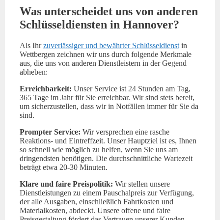
Was unterscheidet uns von anderen
Schlüsseldiensten in Hannover?
Als Ihr
zuverlässiger und bewährter Schlüsseldienst
in
Wettbergen zeichnen wir uns durch folgende Merkmale
aus, die uns von anderen Dienstleistern in der Gegend
abheben:
Erreichbarkeit:
Unser Service ist 24 Stunden am Tag,
365 Tage im Jahr für Sie erreichbar. Wir sind stets bereit,
um sicherzustellen, dass wir in Notfällen immer für Sie da
sind.
Prompter Service:
Wir versprechen eine rasche
Reaktions- und Eintreffzeit. Unser Hauptziel ist es, Ihnen
so schnell wie möglich zu helfen, wenn Sie uns am
dringendsten benötigen. Die durchschnittliche Wartezeit
beträgt etwa 20-30 Minuten.
Klare und faire Preispolitik:
Wir stellen unsere
Dienstleistungen zu einem Pauschalpreis zur Verfügung,
der alle Ausgaben, einschließlich Fahrtkosten und
Materialkosten, abdeckt. Unsere offene und faire
Preisgestaltung fördert das Vertrauen unserer Kunden.