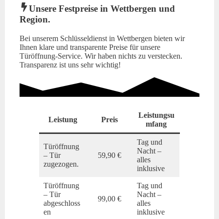
Unsere Festpreise in Wettbergen und
Region.
Bei unserem Schlüsseldienst in Wettbergen bieten wir
Ihnen klare und transparente Preise für unsere
Türöffnung-Service. Wir haben nichts zu verstecken.
Transparenz ist uns sehr wichtig!
Leistungsu
Leistung
Preis
mfang
Tag und
Türöffnung
Nacht –
– Tür
59,90 €
alles
zugezogen.
inklusive
Türöffnung
Tag und
– Tür
Nacht –
99,00 €
abgeschloss
alles
en
inklusive