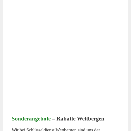
Sonderangebote
– Rabatte Wettbergen
Wir bei Schlüsseldienst Wettbergen sind uns der